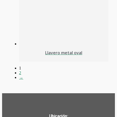
Llavero metal oval
1
2
→
Ubicación: