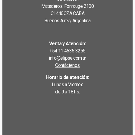
Mataderos. Fonrouge 2100
C1440CZA CABA
Buenos Aires, Argentina
Venta y Atención:
+54 11 4635 3255
info@elipse.com.ar
Contáctenos
Horario de atención:
Lunes a Viernes
de 9 a 18 hs.