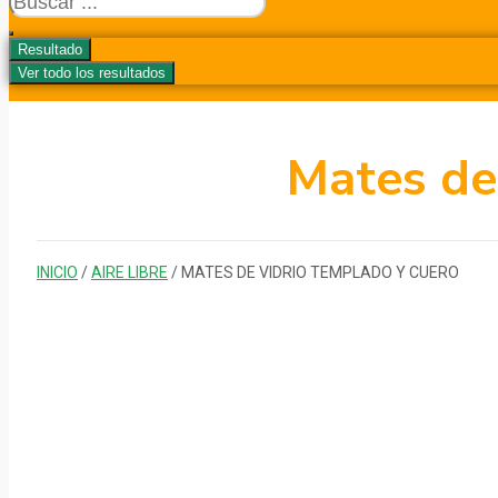
...
Resultado
Ver todo los resultados
Mates de
INICIO
/
AIRE LIBRE
/ MATES DE VIDRIO TEMPLADO Y CUERO