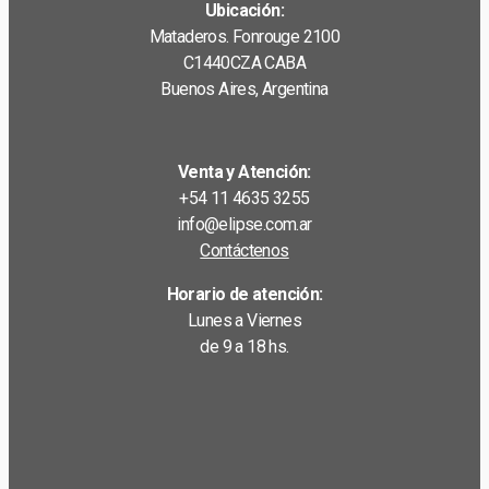
Ubicación:
Mataderos. Fonrouge 2100
C1440CZA CABA
Buenos Aires, Argentina
Venta y Atención:
+54 11 4635 3255
info@elipse.com.ar
Contáctenos
Horario de atención:
Lunes a Viernes
de 9 a 18 hs.