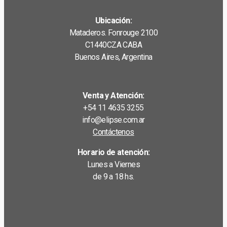
Ubicación:
Mataderos. Fonrouge 2100
C1440CZA CABA
Buenos Aires, Argentina
Venta y Atención:
+54 11 4635 3255
info@elipse.com.ar
Contáctenos
Horario de atención:
Lunes a Viernes
de 9 a 18 hs.