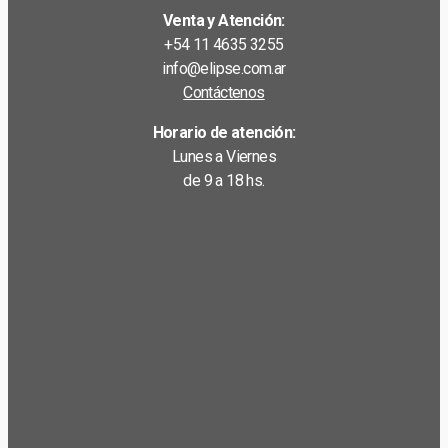
Venta y Atención:
+54 11 4635 3255
info@elipse.com.ar
Contáctenos
Horario de atención:
Lunes a Viernes
de 9 a 18 hs.