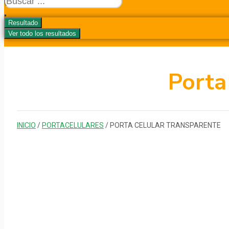
...
Resultado
Ver todo los resultados
Porta
INICIO
/
PORTACELULARES
/ PORTA CELULAR TRANSPARENTE