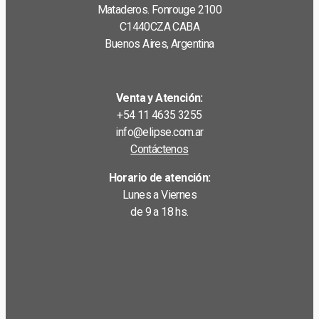
Mataderos. Fonrouge 2100
C1440CZA CABA
Buenos Aires, Argentina
Venta y Atención:
+54 11 4635 3255
info@elipse.com.ar
Contáctenos
Horario de atención:
Lunes a Viernes
de 9 a 18 hs.