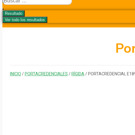
...
Resultado
Ver todo los resultados
Po
INICIO
/
PORTACREDENCIALES
/
RÍGIDA
/ PORTACREDENCIAL E18