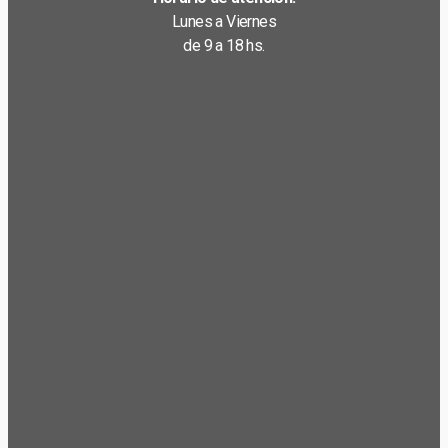
Lunes a Viernes
de 9 a 18 hs.