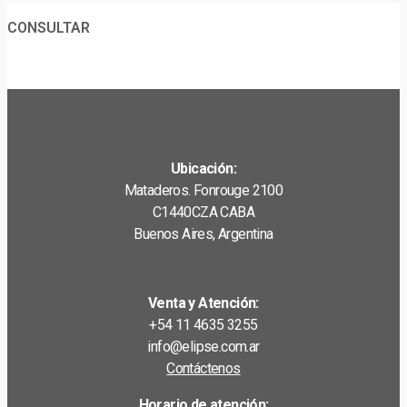
CONSULTAR
Ubicación:
Mataderos. Fonrouge 2100
C1440CZA CABA
Buenos Aires, Argentina
Venta y Atención:
+54 11 4635 3255
info@elipse.com.ar
Contáctenos
Horario de atención: