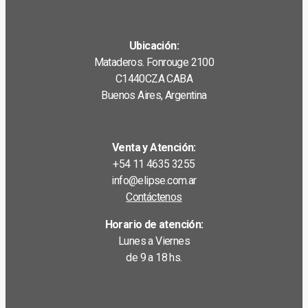
Ubicación:
Mataderos. Fonrouge 2100
C1440CZA CABA
Buenos Aires, Argentina
Venta y Atención:
+54 11 4635 3255
info@elipse.com.ar
Contáctenos
Horario de atención:
Lunes a Viernes
de 9 a 18 hs.