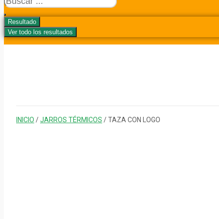
...
Resultado
Ver todo los resultados
INICIO
/
JARROS TÉRMICOS
/ TAZA CON LOGO