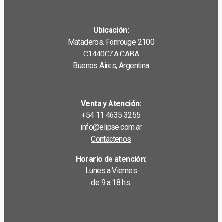
Ubicación:
Mataderos. Fonrouge 2100
C1440CZA CABA
Buenos Aires, Argentina
Venta y Atención:
+54 11 4635 3255
info@elipse.com.ar
Contáctenos
Horario de atención:
Lunes a Viernes
de 9 a 18 hs.