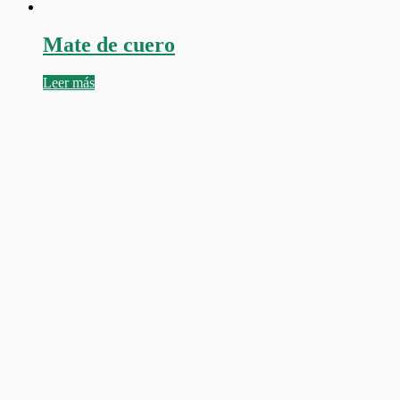
Mate de cuero
Leer más