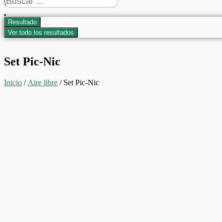
...
Resultado
Ver todo los resultados
Set Pic-Nic
Inicio
/
Aire libre
/ Set Pic-Nic