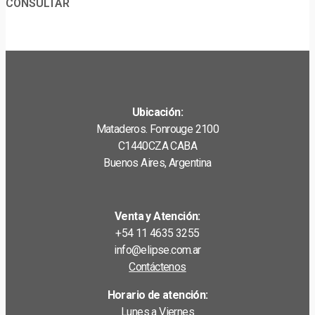
CONSULTAR
Ubicación:
Mataderos. Fonrouge 2100
C1440CZA CABA
Buenos Aires, Argentina
Venta y Atención:
+54 11 4635 3255
info@elipse.com.ar
Contáctenos
Horario de atención:
Lunes a Viernes