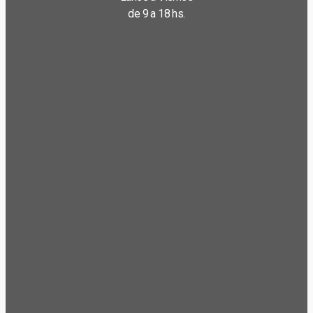
de 9 a 18 hs.