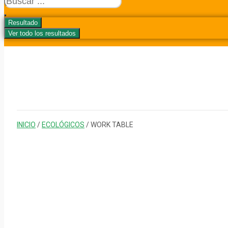
...
Resultado
Ver todo los resultados
INICIO
/
ECOLÓGICOS
/ WORK TABLE