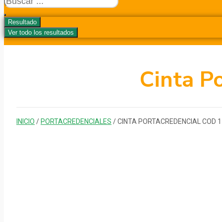
...
Resultado
Ver todo los resultados
Cinta P
INICIO
/
PORTACREDENCIALES
/ CINTA PORTACREDENCIAL COD 1