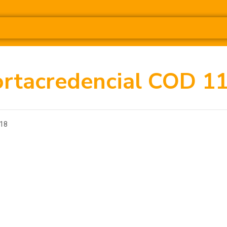
ortacredencial COD 1
18