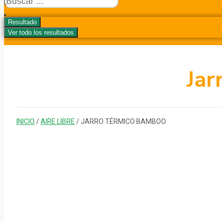
...
Resultado
Ver todo los resultados
Jar
INICIO
/
AIRE LIBRE
/ JARRO TÉRMICO BAMBOO