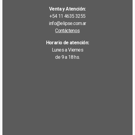
Venta y Atención:
+54 11 4635 3255
info@elipse.com.ar
Contáctenos
Horario de atención:
Lunes a Viernes
de 9 a 18 hs.