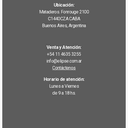
Ubicación:
Mataderos. Fonrouge 2100
C1440CZA CABA
Buenos Aires, Argentina
Venta y Atención:
+54 11 4635 3255
info@elipse.com.ar
Contáctenos
Horario de atención:
Lunes a Viernes
de 9 a 18 hs.