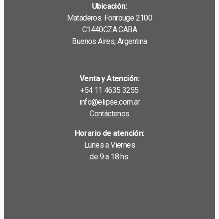
Ubicación:
Mataderos. Fonrouge 2100
C1440CZA CABA
Buenos Aires, Argentina
Venta y Atención:
+54 11 4635 3255
info@elipse.com.ar
Contáctenos
Horario de atención:
Lunes a Viernes
de 9 a 18 hs.