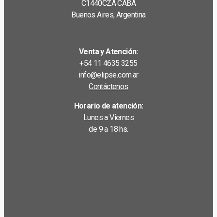
C1440CZA CABA
Buenos Aires, Argentina
Venta y Atención:
+54 11 4635 3255
info@elipse.com.ar
Contáctenos
Horario de atención:
Lunes a Viernes
de 9 a 18 hs.