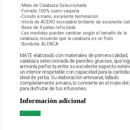
-Mate de Calabaza Seleccionada
-Forrado 100% cuero vaqueta
-Cosido a mano, excelente terminación
-Virola de ACERO inoxidable brillante de excelente cal
-Base de 4 patas reforzada
-Las medidas pueden cambiar según el tamaño de la
calabaza, recuerde que la calabaza es un fruto.
-Bombilla: ALPACA
MATE elaborado con materiales de primera calidad,
calabaza seleccionada de paredes gruesas, que logr
armonía perfecta entre su excelente aspecto exteri
un interior respetable con capacidad para la cantida
ideal de yerba. Su elaboración artesanal, tallado
completamente a mano, lo convierte en el mate del 
para disfrutar de tus infusiones.
Información adicional
Consultar