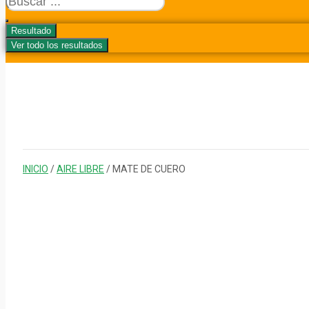
...
Resultado
Ver todo los resultados
INICIO
/
AIRE LIBRE
/ MATE DE CUERO