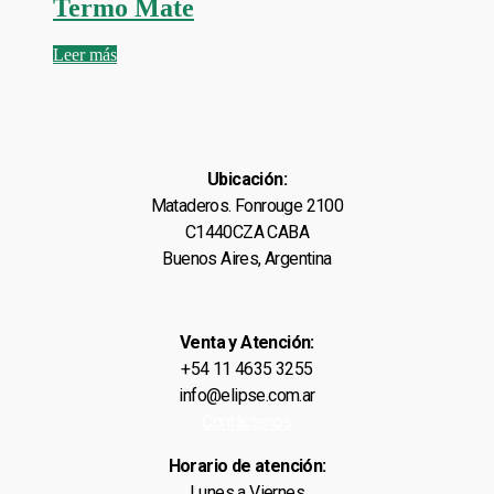
Termo Mate
Leer más
Ubicación:
Mataderos. Fonrouge 2100
C1440CZA CABA
Buenos Aires, Argentina
Venta y Atención:
+54 11 4635 3255
info@elipse.com.ar
Contáctenos
Horario de atención:
Lunes a Viernes