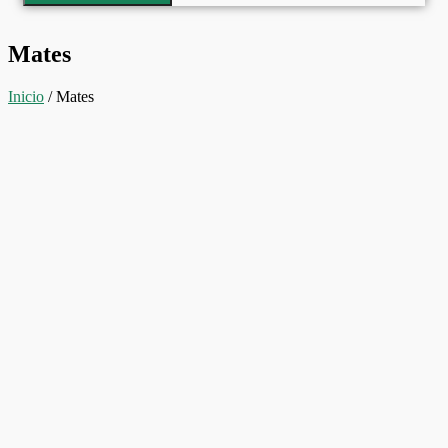
Mates
Inicio
/ Mates