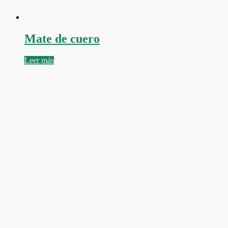
Mate de cuero
Leer más