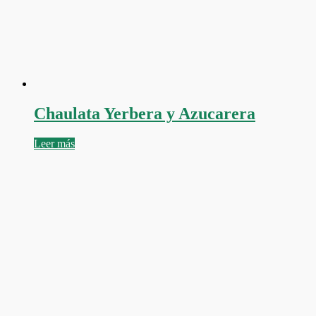
Chaulata Yerbera y Azucarera
Leer más