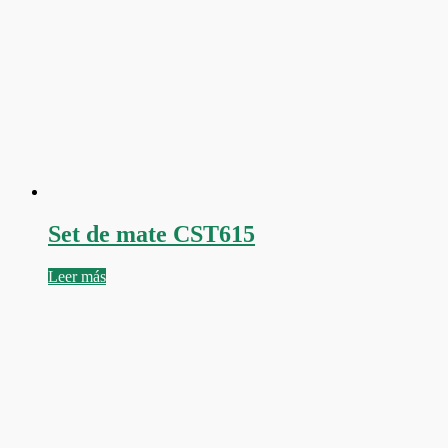
Set de mate CST615
Leer más