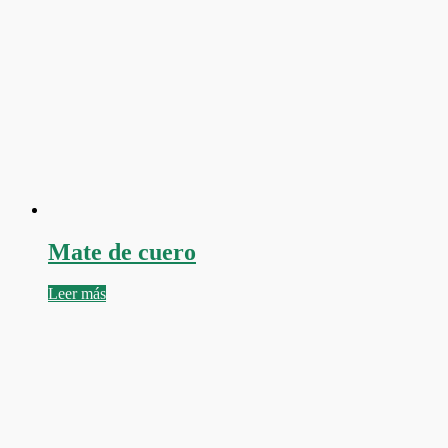
Mate de cuero
Leer más