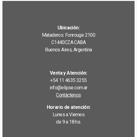
Ubicación:
Mataderos. Fonrouge 2100
C1440CZA CABA
Buenos Aires, Argentina
Venta y Atención:
+54 11 4635 3255
info@elipse.com.ar
Contáctenos
Horario de atención:
Lunes a Viernes
de 9 a 18 hs.