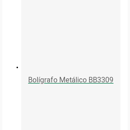
Bolígrafo Metálico BB3309