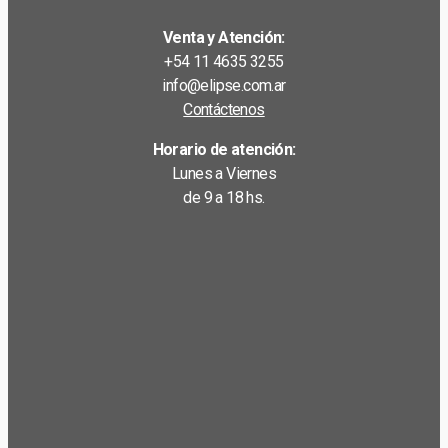
Venta y Atención:
+54 11 4635 3255
info@elipse.com.ar
Contáctenos
Horario de atención:
Lunes a Viernes
de 9 a 18 hs.