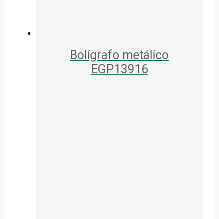
Bolígrafo metálico
EGP13916