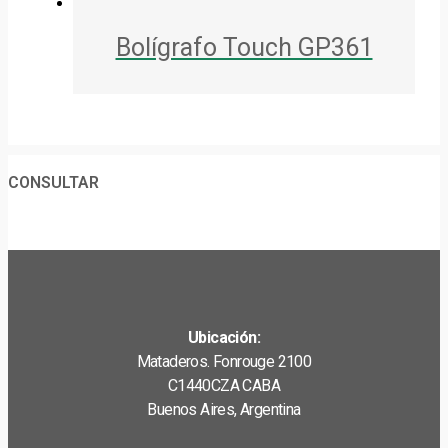
Bolígrafo Touch GP361
CONSULTAR
Ubicación:
Mataderos. Fonrouge 2100
C1440CZA CABA
Buenos Aires, Argentina