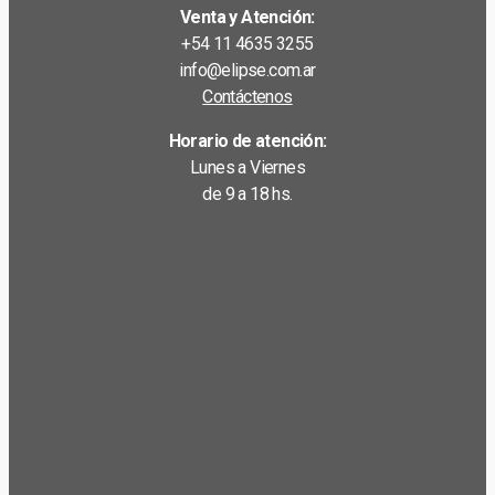
Venta y Atención:
+54 11 4635 3255
info@elipse.com.ar
Contáctenos
Horario de atención:
Lunes a Viernes
de 9 a 18 hs.