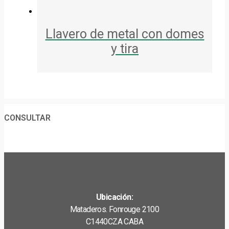
Llavero de metal con domes
y tira
CONSULTAR
Ubicación:
Mataderos. Fonrouge 2100
C1440CZA CABA