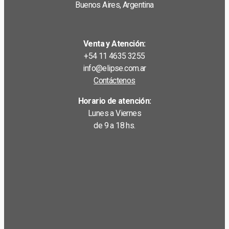
Buenos Aires, Argentina
Venta y Atención:
+54 11 4635 3255
info@elipse.com.ar
Contáctenos
Horario de atención:
Lunes a Viernes
de 9 a 18 hs.