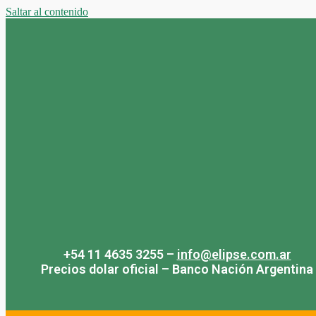
Saltar al contenido
+54 11 4635 3255 –
info@elipse.com.ar
Precios dolar oficial – Banco Nación Argentina