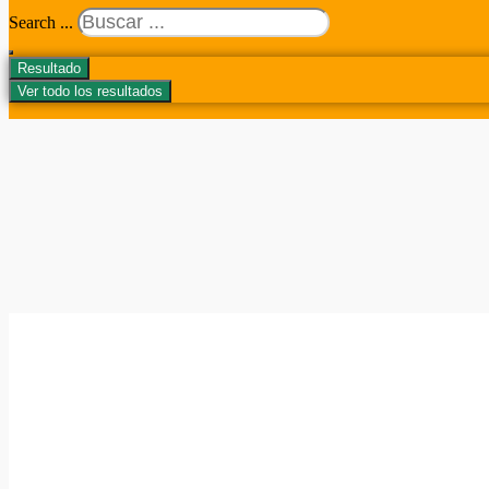
Search ...
Resultado
Ver todo los resultados