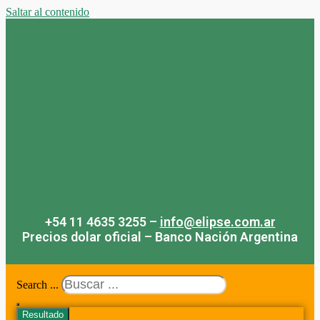
Saltar al contenido
+54 11 4635 3255 –
info@elipse.com.ar
Precios dolar oficial – Banco Nación Argentina
Search ...
Resultado