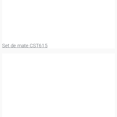
Set de mate CST615