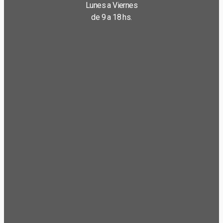
Lunes a Viernes
de 9 a 18 hs.