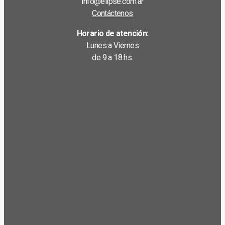
info@elipse.com.ar
Contáctenos
Horario de atención:
Lunes a Viernes
de 9 a 18 hs.