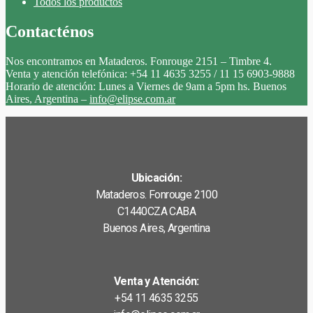
Todos los productos
Contacténos
Nos encontramos en Mataderos. Fonrouge 2151 – Timbre 4.
Venta y atención telefónica: +54 11 4635 3255 / 11 15 6903-9888
Horario de atención: Lunes a Viernes de 9am a 5pm hs. Buenos
Aires, Argentina –
info@elipse.com.ar
Ubicación:
Mataderos. Fonrouge 2100
C1440CZA CABA
Buenos Aires, Argentina
Venta y Atención:
+54 11 4635 3255