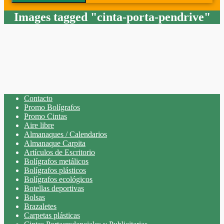
Images tagged "cinta-porta-pendrive"
Contacto
Promo Bolígrafos
Promo Cintas
Aire libre
Almanaques / Calendarios
Almanaque Carpita
Artículos de Escritorio
Bolígrafos metálicos
Bolígrafos plásticos
Bolígrafos ecológicos
Botellas deportivas
Bolsas
Brazaletes
Carpetas plásticas